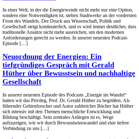
In einer Welt, in der die Energiewende nicht mehr nur eine Option,
sondern eine Notwendigkeit ist, stehen Stadtwerke an der vordersten
Front des Wandels. Der Druck aus Wissenschaft, Politik und
Gesellschaft steigt kontinuierlich, und es wird immer deutlicher, dass
traditionelle Ansätze nicht mehr ausreichen, um den modernen
Anforderungen gerecht zu werden. In unserer neuesten Podcast-
Episode […]
Neuordnung der Energien: Ein
tiefgründiges Gespräch mit Gerald
Hüther über Bewusstsein und nachhaltige
Gesellschaft
In unserer neuesten Episode des Podcasts „Energie im Wandel“
hatten wir das Privileg, Prof. Dr. Gerald Hüther zu begrüßen. Als
führender Gehirnforscher und Autor zahlreicher Bücher hat Hüther
sich intensiv mit den Themen menschliche Entwicklung und
Bildung beschäftigt. Sein zentrales Anliegen ist es, Wege
aufzuzeigen, wie wir durch Bewusstseinswandel und eine tiefere
Verbindung zu uns […]