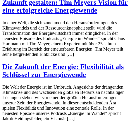
Zukunft gestalten: Tim Meyers Vision für
eine erfolgreiche Energiewende
In einer Welt, die sich zunehmend den Herausforderungen des
Klimawandels und der Ressourcenknappheit stellt, wird die
Transformation der Energiewirtschaft immer dringlicher. In der
neuesten Episode des Podcasts „Energie im Wandel“ spricht Claus
Hartmann mit Tim Meyer, einem Experten mit über 25 Jahren
Erfahrung im Bereich der erneuerbaren Energien. Tim Meyer teilt
seine tiefgreifenden Einblicke und […]
Die Zukunft der Energie: Flexibilität als
Schlüssel zur Energiewende
Die Welt der Energie ist im Umbruch. Angesichts der drängenden
Klimakrise und des wachsenden globalen Bedarfs an nachhaltigen
Lösungen stehen wir vor einer der größten Herausforderungen
unserer Zeit: der Energiewende. In dieser entscheidenden Ära
spielen Flexibilität und Innovation eine zentrale Rolle. In der
neuesten Episode unseres Podcasts „Energie im Wandel“ spricht
Jakob Heidingsfelder, ein Visionär […]