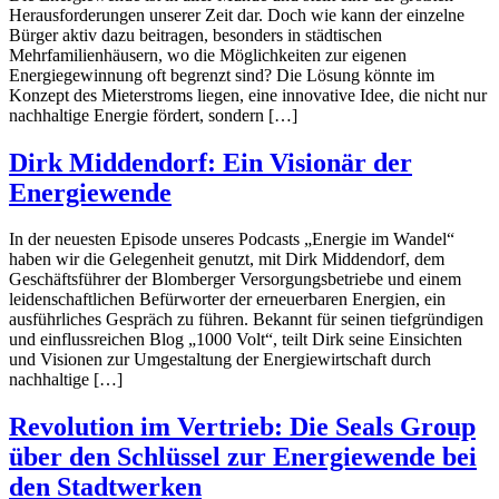
Herausforderungen unserer Zeit dar. Doch wie kann der einzelne
Bürger aktiv dazu beitragen, besonders in städtischen
Mehrfamilienhäusern, wo die Möglichkeiten zur eigenen
Energiegewinnung oft begrenzt sind? Die Lösung könnte im
Konzept des Mieterstroms liegen, eine innovative Idee, die nicht nur
nachhaltige Energie fördert, sondern […]
Dirk Middendorf: Ein Visionär der
Energiewende
In der neuesten Episode unseres Podcasts „Energie im Wandel“
haben wir die Gelegenheit genutzt, mit Dirk Middendorf, dem
Geschäftsführer der Blomberger Versorgungsbetriebe und einem
leidenschaftlichen Befürworter der erneuerbaren Energien, ein
ausführliches Gespräch zu führen. Bekannt für seinen tiefgründigen
und einflussreichen Blog „1000 Volt“, teilt Dirk seine Einsichten
und Visionen zur Umgestaltung der Energiewirtschaft durch
nachhaltige […]
Revolution im Vertrieb: Die Seals Group
über den Schlüssel zur Energiewende bei
den Stadtwerken