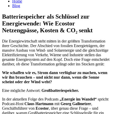
Home
Blog
Batteriespeicher als Schlüssel zur
Energiewende: Wie Ecostor
Netzengpässe, Kosten & CO₂ senkt
Die Energiewirtschaft steht mitten in der größten Transformation
ihrer Geschichte. Der Abschied von fossilen Energieträgern, der
massive Ausbau von Wind- und Solarenergie und die gleichzeitige
Elektrifizierung von Verkehr, Wärme und Industrie stellen das
gesamte Energiesystem auf den Kopf. Doch eine Frage entscheidet
darüber, ob diese Transformation gelingt oder ins Stocken gerät:
Wie schaffen wir es, Strom dann verfügbar zu machen, wenn
wir ihn brauchen – und nicht nur dann, wenn die Sonne
scheint oder der Wind weht?
Eine mögliche Antwort:
Großbatteriespeicher.
In der aktuellen Folge des Podcasts
„Energie im Wandel“
spricht
Podcast-Host
Claus Hartmann
mit
Georg Gallmetzer
,
Geschäftsführer von
Ecostor
, über genau diese Frage – und
darüber, warum Großbatteriespeicher eine Schlüsselrolle für ein