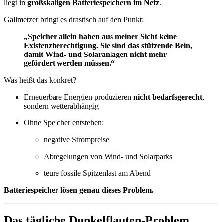
liegt in
großskaligen Batteriespeichern im Netz
.
Gallmetzer bringt es drastisch auf den Punkt:
„Speicher allein haben aus meiner Sicht keine
Existenzberechtigung. Sie sind das stützende Bein,
damit Wind- und Solaranlagen nicht mehr
gefördert werden müssen.“
Was heißt das konkret?
Erneuerbare Energien produzieren
nicht bedarfsgerecht
,
sondern wetterabhängig
Ohne Speicher entstehen:
negative Strompreise
Abregelungen von Wind- und Solarparks
teure fossile Spitzenlast am Abend
Batteriespeicher lösen genau dieses Problem.
Das tägliche Dunkelflauten-Problem