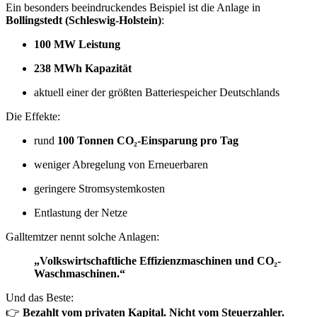
Ein besonders beeindruckendes Beispiel ist die Anlage in
Bollingstedt (Schleswig-Holstein)
:
100 MW Leistung
238 MWh Kapazität
aktuell einer der größten Batteriespeicher Deutschlands
Die Effekte:
rund
100 Tonnen CO₂-Einsparung pro Tag
weniger Abregelung von Erneuerbaren
geringere Stromsystemkosten
Entlastung der Netze
Galltemtzer nennt solche Anlagen:
„Volkswirtschaftliche Effizienzmaschinen und CO₂-
Waschmaschinen.“
Und das Beste:
👉
Bezahlt vom privaten Kapital. Nicht vom Steuerzahler.