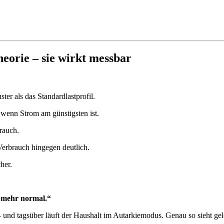
Theorie – sie wirkt messbar
er als das Standardlastprofil.
– wenn Strom am günstigsten ist.
rauch.
-Verbrauch hingegen deutlich.
her.
ts mehr normal.“
 und tagsüber läuft der Haushalt im Autarkiemodus. Genau so sieht geleb