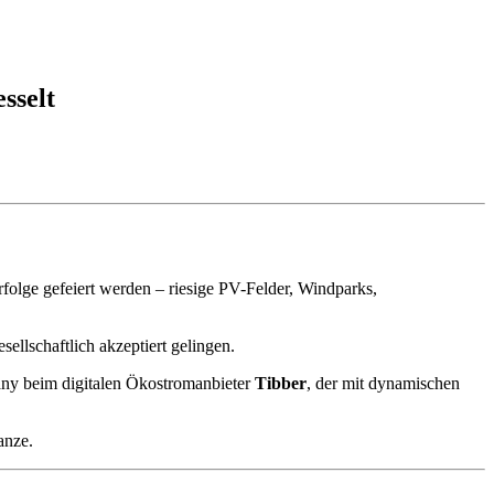
sselt
rfolge gefeiert werden – riesige PV-Felder, Windparks,
sellschaftlich akzeptiert gelingen.
ny beim digitalen Ökostromanbieter
Tibber
, der mit dynamischen
anze.