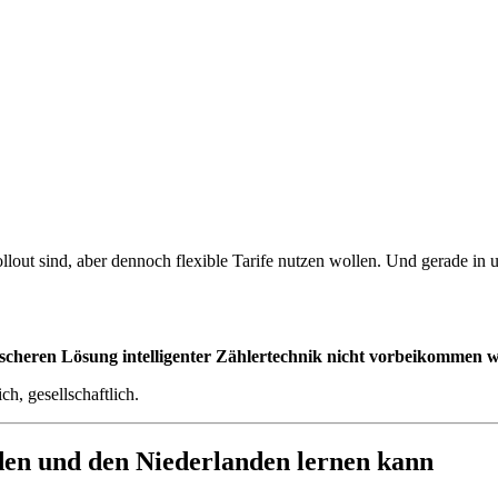
llout sind, aber dennoch flexible Tarife nutzen wollen. Und gerade i
ischeren Lösung intelligenter Zählertechnik nicht vorbeikommen 
h, gesellschaftlich.
en und den Niederlanden lernen kann