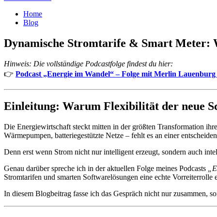
Home
Blog
Dynamische Stromtarife & Smart Meter: Wi
Hinweis: Die vollständige Podcastfolge findest du hier:
👉
Podcast „Energie im Wandel“ – Folge mit Merlin Lauenburg
Einleitung: Warum Flexibilität der neue S
Die Energiewirtschaft steckt mitten in der größten Transformation ih
Wärmepumpen, batteriegestützte Netze – fehlt es an einer entscheide
Denn erst wenn Strom nicht nur intelligent erzeugt, sondern auch intel
Genau darüber spreche ich in der aktuellen Folge meines Podcasts
„E
Stromtarifen und smarten Softwarelösungen eine echte Vorreiterrolle 
In diesem Blogbeitrag fasse ich das Gespräch nicht nur zusammen, son