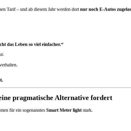
hen Tarif – und ab diesem Jahr werden dort
nur noch E-Autos zugela
t das Leben so viel einfacher.“
ur.
verhalten.
t.
ine pragmatische Alternative fordert
men für ein sogenanntes
Smart Meter light
stark.