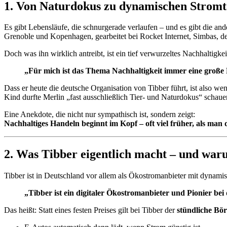
1. Von Naturdokus zu dynamischen Stromt
Es gibt Lebensläufe, die schnurgerade verlaufen – und es gibt die an
Grenoble und Kopenhagen, gearbeitet bei Rocket Internet, Simbas, d
Doch was ihn wirklich antreibt, ist ein tief verwurzeltes Nachhaltigkei
„Für mich ist das Thema Nachhaltigkeit immer eine große 
Dass er heute die deutsche Organisation von Tibber führt, ist also w
Kind durfte Merlin „fast ausschließlich Tier- und Naturdokus“ schaue
Eine Anekdote, die nicht nur sympathisch ist, sondern zeigt:
Nachhaltiges Handeln beginnt im Kopf – oft viel früher, als man 
2. Was Tibber eigentlich macht – und waru
Tibber ist in Deutschland vor allem als Ökostromanbieter mit dynamisc
„Tibber ist ein digitaler Ökostromanbieter und Pionier be
Das heißt: Statt eines festen Preises gilt bei Tibber der
stündliche Bör