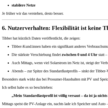
stabilere Netze
Je früher wir das verstehen, desto besser.
6. Nutzerverhalten: Flexibilität ist keine 
Tibber hat kürzlich Daten veröffentlicht, die zeigen:
Tibber-Kund:innen haben ein signifikant anderes Verbrauchsmust
Die stärkste Verschiebung findet
zwischen 0 und 4 Uhr
statt 
Auch Mittags, wenn viel Solarstrom im Netz ist, steigt der Verb
Abends – zur Spitze des Standardlastprofils – sinkt der Tibber
Besonders stark wirkt das bei Prosumer-Haushalten mit PV und Speic
Ich selbst habe es so beschrieben:
„Mein Standardlastprofil ist völlig versaut – da ist ja nich
Mittags speist die PV-Anlage ein, nachts lade ich Speicher und Auto –