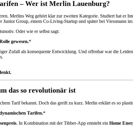
arifen – Wer ist Merlin Lauenburg?
deren. Merlins Weg gehört klar zur zweiten Kategorie. Studiert hat er 
er Junior Group, einem Co-Living-Startup und später bei Viessmann im
tsmotiv. Oder wie er selbst sagt:
Rolle gewesen.“
eniger Zufall als konsequente Entwicklung. Und offenbar war die Leiden
n.
denkt.
m das so revolutionär ist
hem Tarif bekannt. Doch das greift zu kurz. Merlin erklärt es so plasti
i dynamischen Tarifen.“
senpreis
. In Kombination mit der Tibber-App entsteht ein
Home Ener