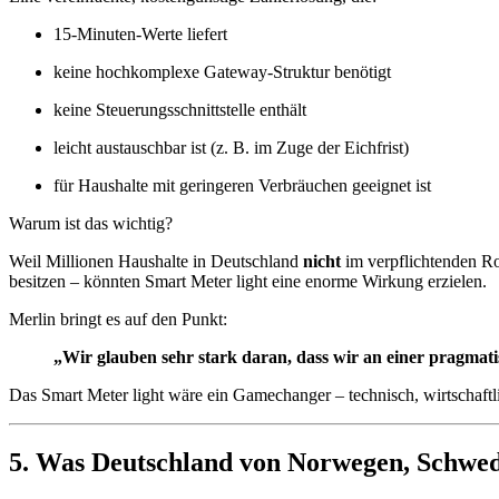
15-Minuten-Werte liefert
keine hochkomplexe Gateway-Struktur benötigt
keine Steuerungsschnittstelle enthält
leicht austauschbar ist (z. B. im Zuge der Eichfrist)
für Haushalte mit geringeren Verbräuchen geeignet ist
Warum ist das wichtig?
Weil Millionen Haushalte in Deutschland
nicht
im verpflichtenden Ro
besitzen – könnten Smart Meter light eine enorme Wirkung erzielen.
Merlin bringt es auf den Punkt:
„Wir glauben sehr stark daran, dass wir an einer pragmat
Das Smart Meter light wäre ein Gamechanger – technisch, wirtschaftlic
5. Was Deutschland von Norwegen, Schwed