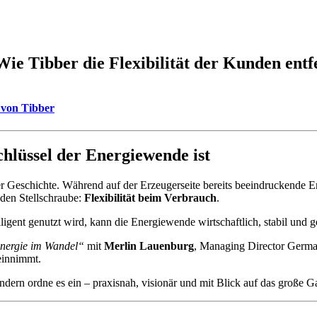
e Tibber die Flexibilität der Kunden entfe
 von Tibber
chlüssel der Energiewende ist
rer Geschichte. Während auf der Erzeugerseite bereits beeindruckende E
nden Stellschraube:
Flexibilität beim Verbrauch
.
ligent genutzt wird, kann die Energiewende wirtschaftlich, stabil und ge
nergie im Wandel“
mit
Merlin Lauenburg
, Managing Director Germa
einnimmt.
dern ordne es ein – praxisnah, visionär und mit Blick auf das große G