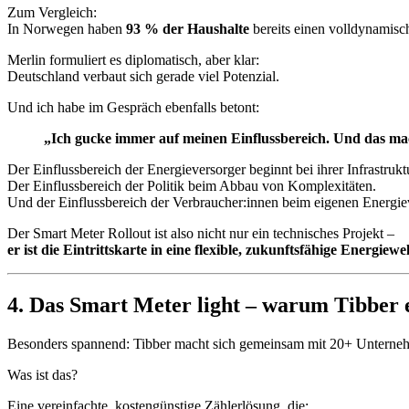
Zum Vergleich:
In Norwegen haben
93 % der Haushalte
bereits einen volldynamisc
Merlin formuliert es diplomatisch, aber klar:
Deutschland verbaut sich gerade viel Potenzial.
Und ich habe im Gespräch ebenfalls betont:
„Ich gucke immer auf meinen Einflussbereich. Und das mach
Der Einflussbereich der Energieversorger beginnt bei ihrer Infrastrukt
Der Einflussbereich der Politik beim Abbau von Komplexitäten.
Und der Einflussbereich der Verbraucher:innen beim eigenen Energie
Der Smart Meter Rollout ist also nicht nur ein technisches Projekt –
er ist die Eintrittskarte in eine flexible, zukunftsfähige Energiewel
4. Das Smart Meter light – warum Tibber e
Besonders spannend: Tibber macht sich gemeinsam mit 20+ Unterneh
Was ist das?
Eine vereinfachte, kostengünstige Zählerlösung, die: