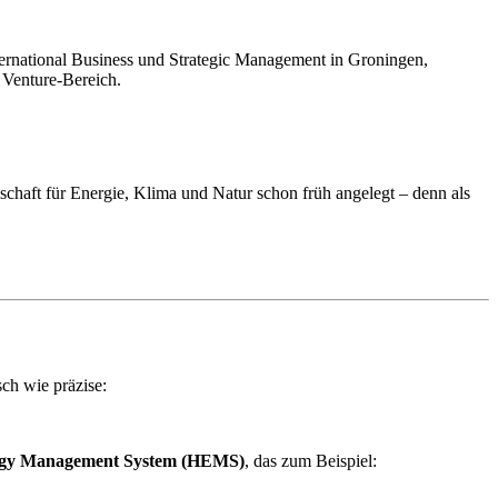
International Business und Strategic Management in Groningen,
 Venture-Bereich.
schaft für Energie, Klima und Natur schon früh angelegt – denn als
sch wie präzise:
gy Management System (HEMS)
, das zum Beispiel: