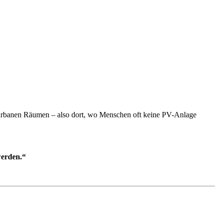
n urbanen Räumen – also dort, wo Menschen oft keine PV-Anlage
werden.“