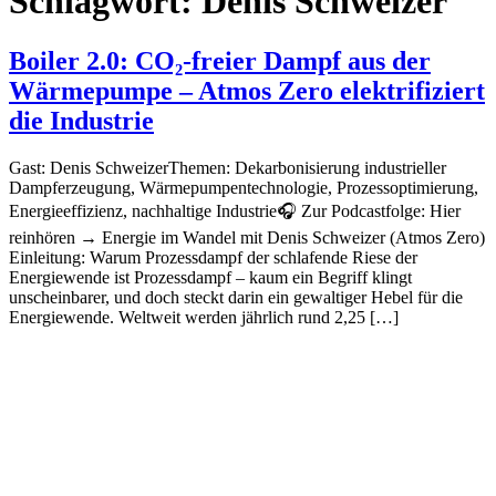
Schlagwort:
Denis Schweizer
Boiler 2.0: CO₂-freier Dampf aus der
Wärmepumpe – Atmos Zero elektrifiziert
die Industrie
Gast: Denis SchweizerThemen: Dekarbonisierung industrieller
Dampferzeugung, Wärmepumpentechnologie, Prozessoptimierung,
Energieeffizienz, nachhaltige Industrie🎧 Zur Podcastfolge: Hier
reinhören → Energie im Wandel mit Denis Schweizer (Atmos Zero)
Einleitung: Warum Prozessdampf der schlafende Riese der
Energiewende ist Prozessdampf – kaum ein Begriff klingt
unscheinbarer, und doch steckt darin ein gewaltiger Hebel für die
Energiewende. Weltweit werden jährlich rund 2,25 […]