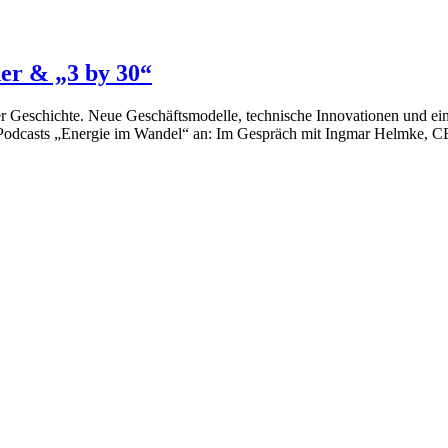
her & „3 by 30“
hrer Geschichte. Neue Geschäftsmodelle, technische Innovationen und ei
es Podcasts „Energie im Wandel“ an: Im Gespräch mit Ingmar Helmke, 