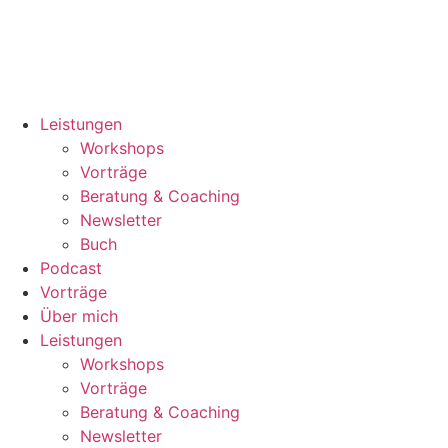
Leistungen
Workshops
Vorträge
Beratung & Coaching
Newsletter
Buch
Podcast
Vorträge
Über mich
Leistungen
Workshops
Vorträge
Beratung & Coaching
Newsletter