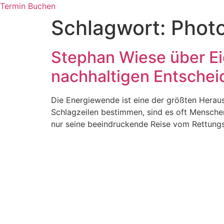
Termin Buchen
Schlagwort:
Phot
Stephan Wiese über E
nachhaltigen Entsche
Die Energiewende ist eine der größten Herau
Schlagzeilen bestimmen, sind es oft Menschen
nur seine beeindruckende Reise vom Rettungsd