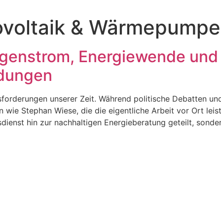
ovoltaik & Wärmepumpe
igenstrom, Energiewende und
idungen
sforderungen unserer Zeit. Während politische Debatten un
 wie Stephan Wiese, die die eigentliche Arbeit vor Ort lei
ienst hin zur nachhaltigen Energieberatung geteilt, sondern