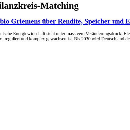
ilanzkreis-Matching
bio Griemens über Rendite, Speicher und 
sche Energiewirtschaft steht unter massivem Veränderungsdruck. Elekt
am, reguliert und komplex gewachsen ist. Bis 2030 wird Deutschland de