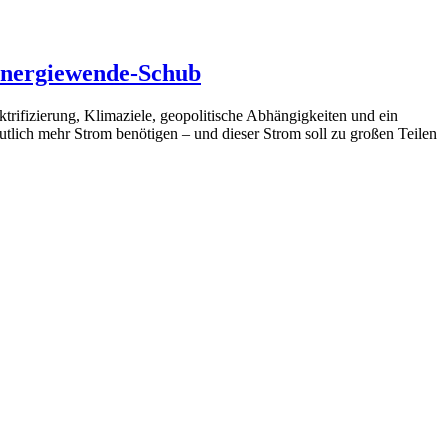
Energiewende-Schub
rifizierung, Klimaziele, geopolitische Abhängigkeiten und ein
utlich mehr Strom benötigen – und dieser Strom soll zu großen Teilen