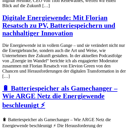
Ingmar Helmke, CEO von Tion Renewables, werfen wir einen
Blick auf die Zukunft […]
Digitale Energiewende: Mit Florian
Resatsch zu PV, Batteriespeichern und
nachhaltiger Innovation
Die Energiewende ist in vollem Gange – und sie verändert nicht nur
die Energiebranche, sondern auch die Art und Weise, wie
Unternehmen ihre Zukunft gestalten. In der aktuellen Podcastfolge
von „Energie im Wandel“ berichte ich als engagierter Moderator
zusammen mit Florian Resatsch von Elevion Green von den
Chancen und Herausforderungen der digitalen Transformation in der
[…]
🔋 Batteriespeicher als Gamechanger –
Wie ARGE Netz die Energiewende
beschleunigt ⚡
🔋 Batteriespeicher als Gamechanger – Wie ARGE Netz die
Energiewende beschleunigt ⚡ Die Herausforderung der