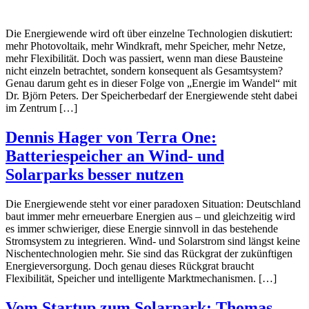
Die Energiewende wird oft über einzelne Technologien diskutiert:
mehr Photovoltaik, mehr Windkraft, mehr Speicher, mehr Netze,
mehr Flexibilität. Doch was passiert, wenn man diese Bausteine
nicht einzeln betrachtet, sondern konsequent als Gesamtsystem?
Genau darum geht es in dieser Folge von „Energie im Wandel“ mit
Dr. Björn Peters. Der Speicherbedarf der Energiewende steht dabei
im Zentrum […]
Dennis Hager von Terra One:
Batteriespeicher an Wind- und
Solarparks besser nutzen
Die Energiewende steht vor einer paradoxen Situation: Deutschland
baut immer mehr erneuerbare Energien aus – und gleichzeitig wird
es immer schwieriger, diese Energie sinnvoll in das bestehende
Stromsystem zu integrieren. Wind- und Solarstrom sind längst keine
Nischentechnologien mehr. Sie sind das Rückgrat der zukünftigen
Energieversorgung. Doch genau dieses Rückgrat braucht
Flexibilität, Speicher und intelligente Marktmechanismen. […]
Vom Startup zum Solarpark: Thomas