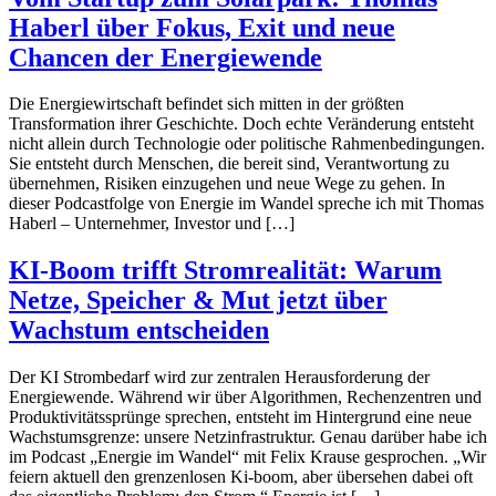
Haberl über Fokus, Exit und neue
Chancen der Energiewende
Die Energiewirtschaft befindet sich mitten in der größten
Transformation ihrer Geschichte. Doch echte Veränderung entsteht
nicht allein durch Technologie oder politische Rahmenbedingungen.
Sie entsteht durch Menschen, die bereit sind, Verantwortung zu
übernehmen, Risiken einzugehen und neue Wege zu gehen. In
dieser Podcastfolge von Energie im Wandel spreche ich mit Thomas
Haberl – Unternehmer, Investor und […]
KI-Boom trifft Stromrealität: Warum
Netze, Speicher & Mut jetzt über
Wachstum entscheiden
Der KI Strombedarf wird zur zentralen Herausforderung der
Energiewende. Während wir über Algorithmen, Rechenzentren und
Produktivitätssprünge sprechen, entsteht im Hintergrund eine neue
Wachstumsgrenze: unsere Netzinfrastruktur. Genau darüber habe ich
im Podcast „Energie im Wandel“ mit Felix Krause gesprochen. „Wir
feiern aktuell den grenzenlosen Ki-boom, aber übersehen dabei oft