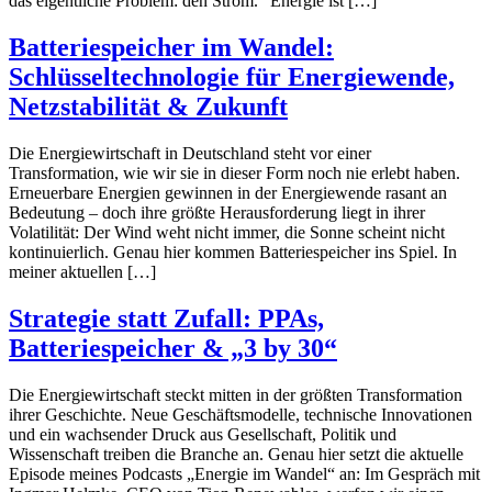
das eigentliche Problem: den Strom.“ Energie ist […]
Batteriespeicher im Wandel:
Schlüsseltechnologie für Energiewende,
Netzstabilität & Zukunft
Die Energiewirtschaft in Deutschland steht vor einer
Transformation, wie wir sie in dieser Form noch nie erlebt haben.
Erneuerbare Energien gewinnen in der Energiewende rasant an
Bedeutung – doch ihre größte Herausforderung liegt in ihrer
Volatilität: Der Wind weht nicht immer, die Sonne scheint nicht
kontinuierlich. Genau hier kommen Batteriespeicher ins Spiel. In
meiner aktuellen […]
Strategie statt Zufall: PPAs,
Batteriespeicher & „3 by 30“
Die Energiewirtschaft steckt mitten in der größten Transformation
ihrer Geschichte. Neue Geschäftsmodelle, technische Innovationen
und ein wachsender Druck aus Gesellschaft, Politik und
Wissenschaft treiben die Branche an. Genau hier setzt die aktuelle
Episode meines Podcasts „Energie im Wandel“ an: Im Gespräch mit