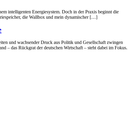
nem intelligenten Energiesystem. Doch in der Praxis beginnt die
eriespeicher, die Wallbox und mein dynamischer […]
e
rheiten und wachsender Druck aus Politik und Gesellschaft zwingen
nd – das Rückgrat der deutschen Wirtschaft – steht dabei im Fokus.