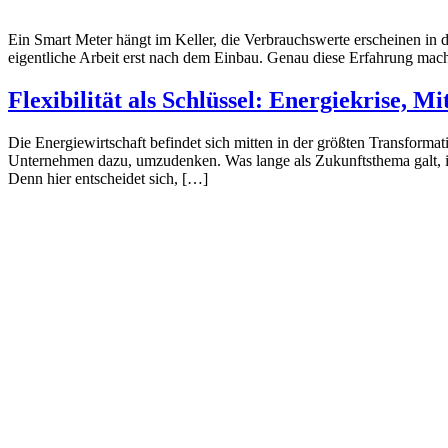
Ein Smart Meter hängt im Keller, die Verbrauchswerte erscheinen in de
eigentliche Arbeit erst nach dem Einbau. Genau diese Erfahrung mac
Flexibilität als Schlüssel: Energiekrise,
Die Energiewirtschaft befindet sich mitten in der größten Transforma
Unternehmen dazu, umzudenken. Was lange als Zukunftsthema galt, is
Denn hier entscheidet sich, […]