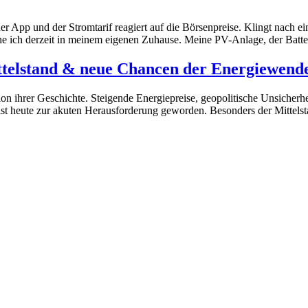
r App und der Stromtarif reagiert auf die Börsenpreise. Klingt nach ei
he ich derzeit in meinem eigenen Zuhause. Meine PV-Anlage, der Batt
 Mittelstand & neue Chancen der Energiewend
tion ihrer Geschichte. Steigende Energiepreise, geopolitische Unsiche
t heute zur akuten Herausforderung geworden. Besonders der Mittelsta