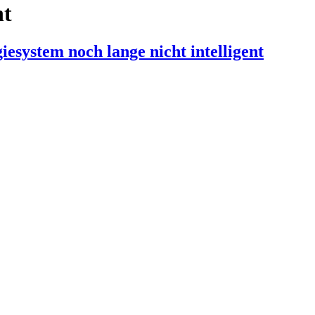
nt
esystem noch lange nicht intelligent