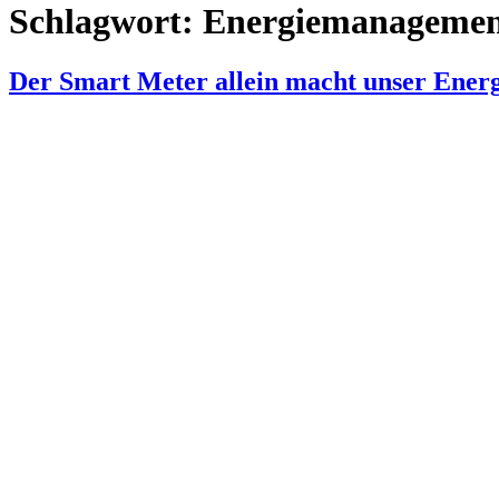
Schlagwort:
Energiemanageme
Der Smart Meter allein macht unser Energi